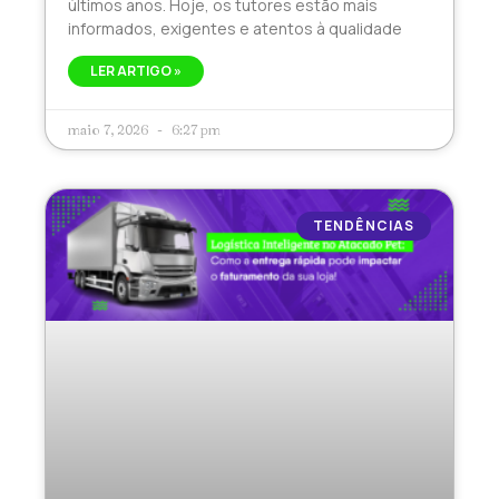
últimos anos. Hoje, os tutores estão mais
informados, exigentes e atentos à qualidade
LER ARTIGO »
maio 7, 2026
6:27 pm
TENDÊNCIAS