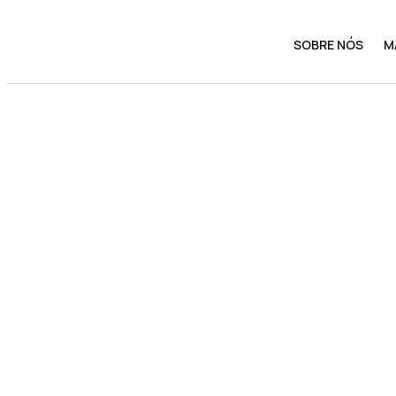
SOBRE NÓS
M